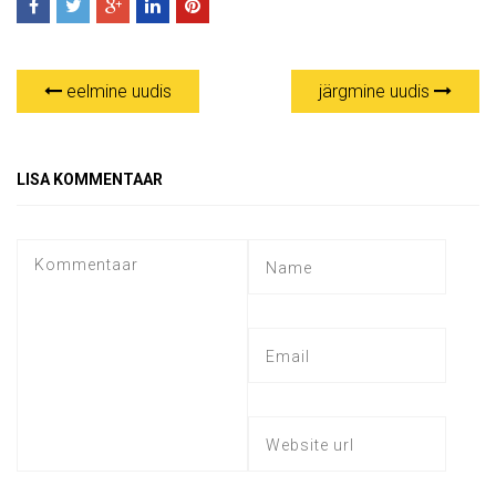
eelmine uudis
järgmine uudis
LISA KOMMENTAAR