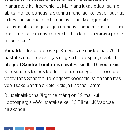
mängijatele kui treenerile. Et ML mäng lükati edasi, saime
abiks mõned esindusnaiskonna mängijad, kellest oli suur abi
ja kes suutsid mängupilti muutust tuua. Mängijad alles
harjuvad üksteisega ja igas mängus õpime midagi uut. Täna
õppisime näiteks mis kõik võib juhtuda kui su värava poole
on suur tuul “
Viimati kohtusid Lootose ja Kuressaare naiskonnad 2011
aastal, samuti Teises liigas ning kui Lootospargis võtsid
allegrod
Sandra London
i väravatest kindla 4:0 võidu, siis
Kuressaares lõppes kohtumine tulemusega 1:1. Lootose
värav taas Sandralt. Tolleagsest koosseisust on täna rivis
veel lisaks Sandrale Keidi Käis ja Lisanne Tamm.
Duubelnaiskonna järgmine mäng on 12.mail kui
Lootospargis võõrustatakse kell 13 Pärnu JK Vapruse
naiskonda.