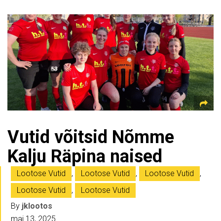
Vutid võitsid Nõmme
Kalju Räpina naised
Lootose Vutid
,
Lootose Vutid
,
Lootose Vutid
,
Lootose Vutid
,
Lootose Vutid
By
jklootos
mai 13, 2025