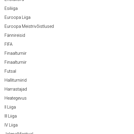
Esiliiga
Euroopa Liiga
Euroopa Meistrivõistlused
Fännireisid
FIFA
Finaalturniir
Finaalturniir
Futsal
Halliturniirid
Harrastajad
Heategevus
II Liiga
III Liiga
IV Liiga