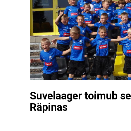
Suvelaager toimub sel
Räpinas