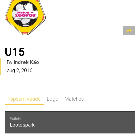
U15
By
Indrek Käo
aug 2, 2016
Täpsem vaade
Logo
Matches
Esileht
Lootospark