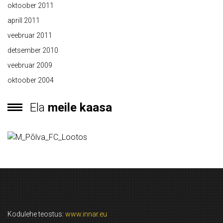
oktoober 2011
aprill 2011
veebruar 2011
detsember 2010
veebruar 2009
oktoober 2004
Ela
meile kaasa
Kodulehe teostus:
www.innar.eu