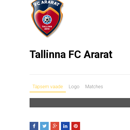
Tallinna FC Ararat
Täpsem vaade
Logo
Matches