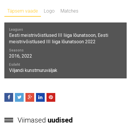
Täpsem vaade
Logo
Matches
Leagues
Eesti meistrivõistlused III liiga lõunatsoon, Eesti
meistrivõistlused III liiga lõunatsoon 2022
Seasons
2016, 2022
Esileht
Viljandi kunstmuruväljak
Viimased
uudised