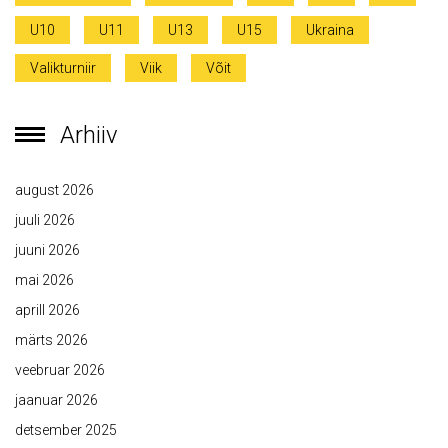
U10
U11
U13
U15
Ukraina
Valikturniir
Viik
Võit
Arhiiv
august 2026
juuli 2026
juuni 2026
mai 2026
aprill 2026
märts 2026
veebruar 2026
jaanuar 2026
detsember 2025