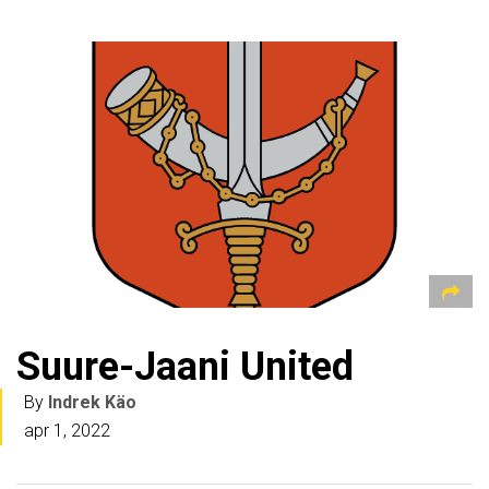
Suure-Jaani United
By
Indrek Käo
apr 1, 2022