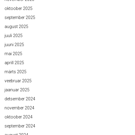
oktoober 2025
september 2025
august 2025
juuli 2025
juuni 2025
mai 2025
aprill 2025
märts 2025
veebruar 2025
jaanuar 2025
detsember 2024
november 2024
oktoober 2024
september 2024