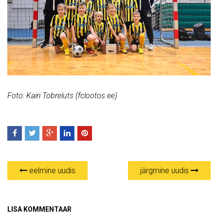
Foto: Kairi Tobreluts (fclootos.ee)
eelmine uudis
järgmine uudis
LISA KOMMENTAAR