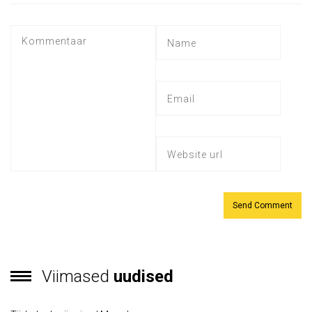
Viimased
uudised