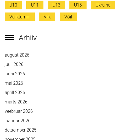
U10
U11
U13
U15
Ukraina
Valikturniir
Viik
Võit
Arhiiv
august 2026
juuli 2026
juuni 2026
mai 2026
aprill 2026
märts 2026
veebruar 2026
jaanuar 2026
detsember 2025
november 2025