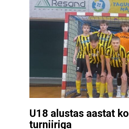
U18 alustas aastat k
turniiriga