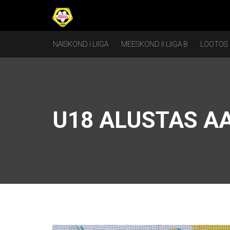
NAISKOND I LIIGA
MEESKOND II LIIGA B
LOOTOS
U18 ALUSTAS AA