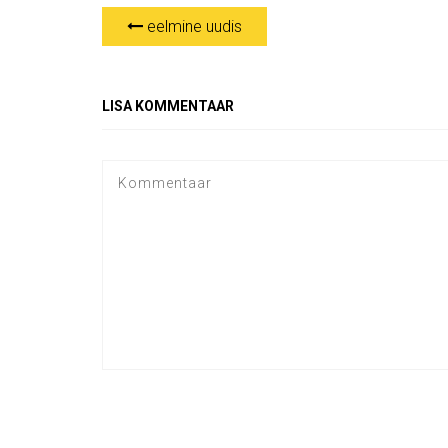
eelmine uudis
LISA KOMMENTAAR