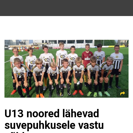
U13 noored lähevad
suvepuhkusele vastu