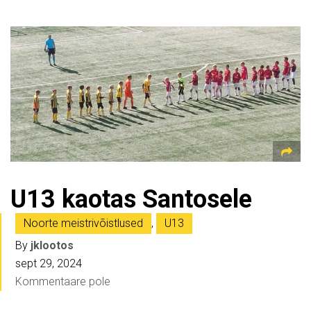
U13 kaotas Santosele
Noorte meistrivõistlused
,
U13
By
jklootos
sept 29, 2024
Kommentaare pole