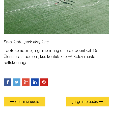
Foto: lootospark airoplane
Lootose noorte järgmine mäng on 5.oktoobril kell 16
Ülenurma staadionil, kus kohtutakse FA Kalev musta
seltskonnaga.
eelmine uudis
järgmine uudis