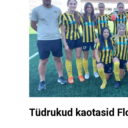
Tüdrukud kaotasid Fl