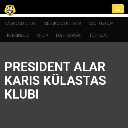
NAISKOND I LIIGA
MEESKOND II LIIGA B
LOOTOS CUP
TREENINGUD
SHOP
LOOTOSPARK
TOETAJAD
PRESIDENT ALAR
KARIS KÜLASTAS
KLUBI