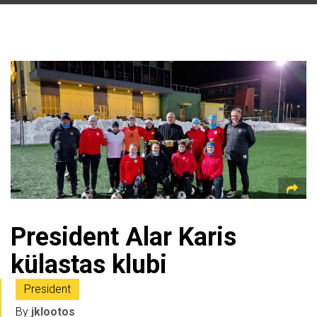
President Alar Karis
külastas klubi
President
By
jklootos