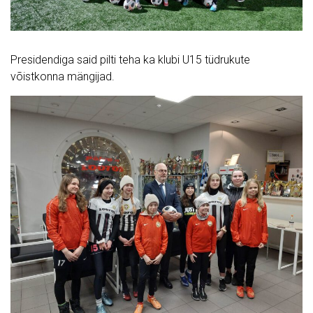
Presidendiga said pilti teha ka klubi U15 tüdrukute
võistkonna mängijad.