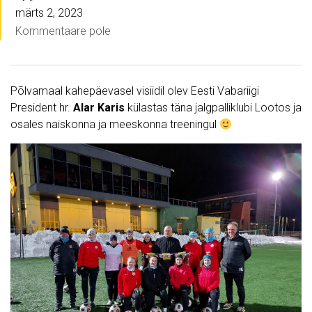
märts 2, 2023
Kommentaare pole
Põlvamaal kahepäevasel visiidil olev Eesti Vabariigi
President hr.
Alar Karis
külastas täna jalgpalliklubi Lootos ja
osales naiskonna ja meeskonna treeningul