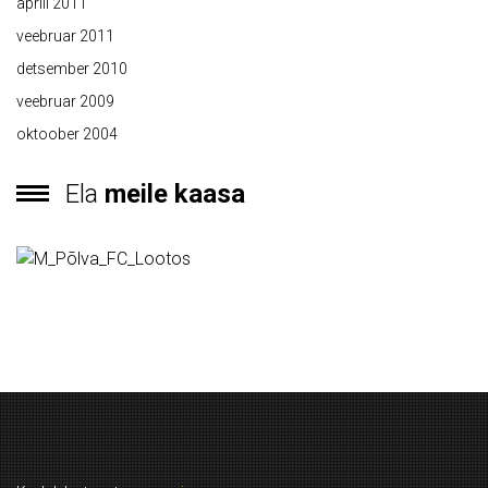
aprill 2011
veebruar 2011
detsember 2010
veebruar 2009
oktoober 2004
Ela
meile kaasa