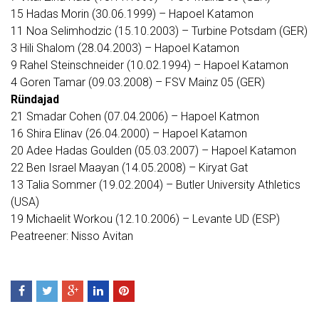
15 Hadas Morin (30.06.1999) – Hapoel Katamon
11 Noa Selimhodzic (15.10.2003) – Turbine Potsdam (GER)
3 Hili Shalom (28.04.2003) – Hapoel Katamon
9 Rahel Steinschneider (10.02.1994) – Hapoel Katamon
4 Goren Tamar (09.03.2008) – FSV Mainz 05 (GER)
Ründajad
21 Smadar Cohen (07.04.2006) – Hapoel Katmon
16 Shira Elinav (26.04.2000) – Hapoel Katamon
20 Adee Hadas Goulden (05.03.2007) – Hapoel Katamon
22 Ben Israel Maayan (14.05.2008) – Kiryat Gat
13 Talia Sommer (19.02.2004) – Butler University Athletics
(USA)
19 Michaelit Workou (12.10.2006) – Levante UD (ESP)
Peatreener: Nisso Avitan