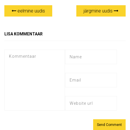
eelmine uudis
järgmine uudis
LISA KOMMENTAAR