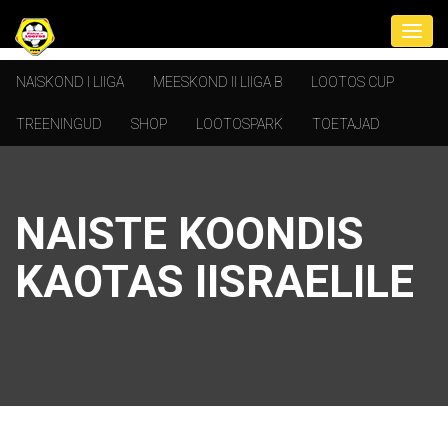
NAISKOND I LIIGA
MEESKOND II LIIGA B
LOOTOS CUP
TREENINGUD
SHOP
LOOTOSPARK
TOETAJAD
NAISTE KOONDIS
KAOTAS IISRAELILE