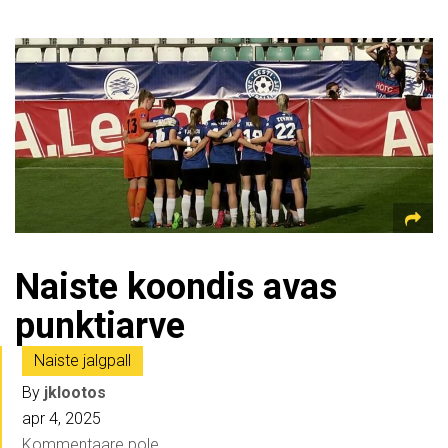
Naiste koondis avas
punktiarve
Naiste jalgpall
By
jklootos
apr 4, 2025
Kommentaare pole