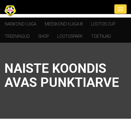
NAISKOND I LIIGA
MEESKOND II LIIGA B
LOOTOS CUP
TREENINGUD
SHOP
LOOTOSPARK
TOETAJAD
NAISTE KOONDIS
AVAS PUNKTIARVE