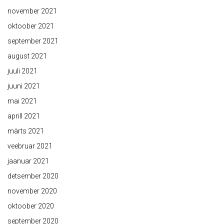
november 2021
oktoober 2021
september 2021
august 2021
juuli 2021
juuni 2021
mai 2021
aprill 2021
märts 2021
veebruar 2021
jaanuar 2021
detsember 2020
november 2020
oktoober 2020
september 2020