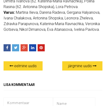
Dimitra Ivanova (62. Katerina-Maria Ravnachka), Polina
Rasina (62. Antonina Shopska), Lora Petrova.
Varus:
Martina Ilieva, Darena Radeva, Gergana Halyanova,
Ivana Chalakova, Antonina Shopska, Leonora Zheleva,
Zdravka Parapunova, Katerina-Maria Ravnachka, Veronika
Gotseva, Nikol Dimanova, Eva Atanasova, Ivelina Pavlova.
eelmine uudis
järgmine uudis
LISA KOMMENTAAR