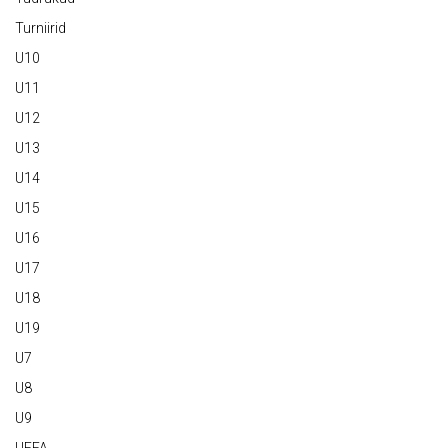
Turniirid
U10
U11
U12
U13
U14
U15
U16
U17
U18
U19
U7
U8
U9