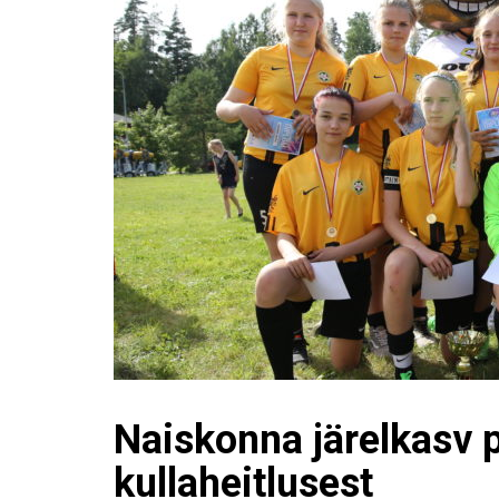
Naiskonna järelkasv 
kullaheitlusest