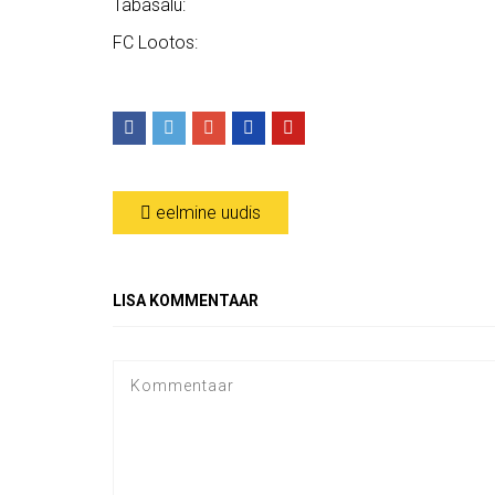
Tabasalu:
FC Lootos:
eelmine uudis
LISA KOMMENTAAR