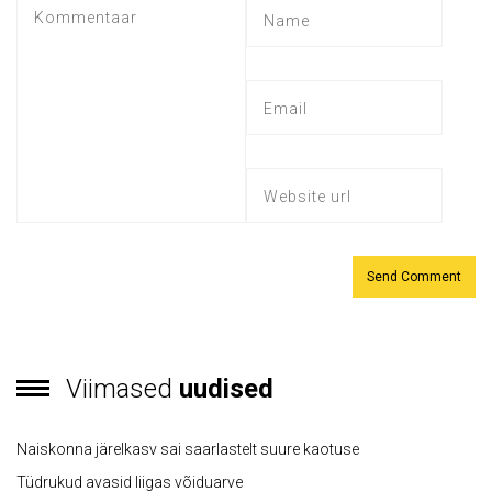
Viimased
uudised
Naiskonna järelkasv sai saarlastelt suure kaotuse
Tüdrukud avasid liigas võiduarve