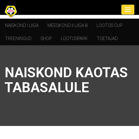
NAISKOND I LIIGA
MEESKOND II LIIGA B
LOOTOS CUP
TREENINGUD
SHOP
LOOTOSPARK
TOETAJAD
NAISKOND KAOTAS
TABASALULE