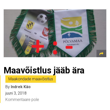
Maavõistlus jääb ära
Maakondade maavõistlus
By
Indrek Käo
juuni 3, 2018
Kommentaare pole