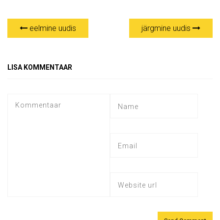
eelmine uudis
järgmine uudis
LISA KOMMENTAAR