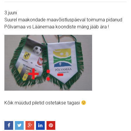
3.juuni
Suurel maakondade maavõistluspäeval toimuma pidanud
Põlvamaa vs Läänemaa koondiste mäng jääb ära !
Kõik müüdud piletid ostetakse tagasi