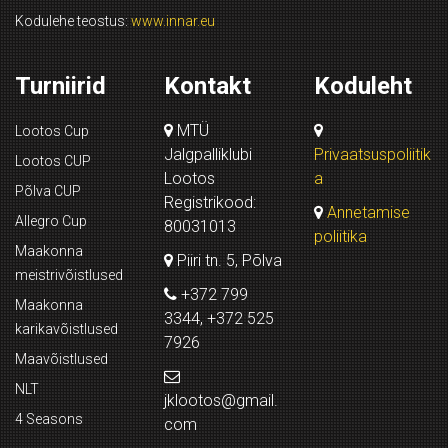
Kodulehe teostus:
www.innar.eu
Turniirid
Kontakt
Koduleht
MTÜ
Lootos Cup
Jalgpalliklubi
Privaatsuspoliitik
Lootos CUP
Lootos
a
Põlva CUP
Registrikood:
Annetamise
Allegro Cup
80031013
poliitika
Maakonna
Piiri tn. 5, Põlva
meistrivõistlused
+372 799
Maakonna
3344, +372 525
karikavõistlused
7926
Maavõistlused
NLT
jklootos@gmail.
4 Seasons
com