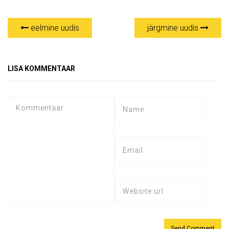
eelmine uudis
järgmine uudis
LISA KOMMENTAAR