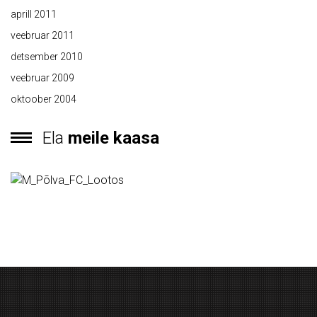
aprill 2011
veebruar 2011
detsember 2010
veebruar 2009
oktoober 2004
Ela
meile kaasa