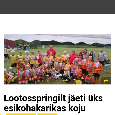
Lootosspringilt jäeti üks
esikohakarikas koju