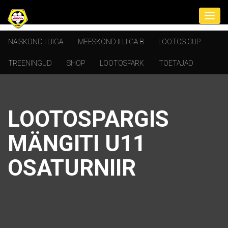
NAISKOND I LIIGA
MEESKOND II LIIGA B
LOOTOS CUP
TREENINGUD
SHOP
LOOTOSPARK
TOETAJAD
LOOTOSPARGIS
MÄNGITI U11
OSATURNIIR