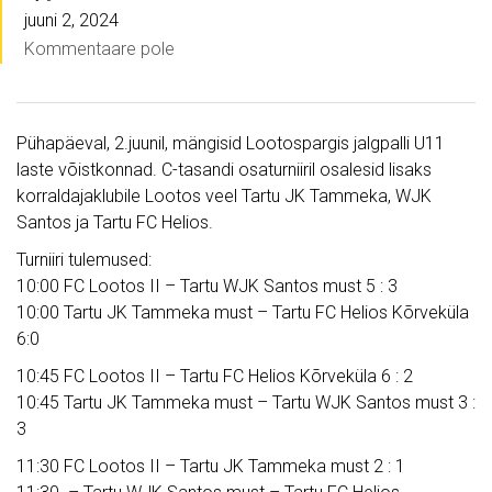
juuni 2, 2024
Kommentaare pole
Pühapäeval, 2.juunil, mängisid Lootospargis jalgpalli U11
laste võistkonnad. C-tasandi osaturniiril osalesid lisaks
korraldajaklubile Lootos veel Tartu JK Tammeka, WJK
Santos ja Tartu FC Helios.
Turniiri tulemused:
10:00 FC Lootos II – Tartu WJK Santos must 5 : 3
10:00 Tartu JK Tammeka must – Tartu FC Helios Kõrveküla
6:0
10:45 FC Lootos II – Tartu FC Helios Kõrveküla 6 : 2
10:45 Tartu JK Tammeka must – Tartu WJK Santos must 3 :
3
11:30 FC Lootos II – Tartu JK Tammeka must 2 : 1