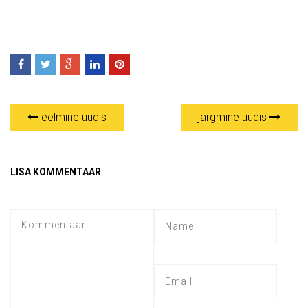
eelmine uudis
järgmine uudis
LISA KOMMENTAAR