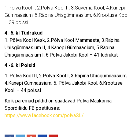
1.Põlva Kool I, 2.Põlva Kool II, 3.Saverna Kool, 4.Kanepi
Gümnaasium, 5.Räpina Ühisgümnaasium, 6.Krootuse Kool
– 39 poissi
4.-6. kl Tüdrukud
1. Põlva Kool Kesk, 2.Põlva Kool Mammaste, 3.Räpina
Ühisgümnaasium II, 4.Kanepi Gümnaasium, 5.Räpina
Ühisgümnaasium I, 6.Põlva Jakobi Kool – 41 tüdrukut
4.-6. kl Poisid
1. Põlva Kool II, 2.Põlva Kool I, 3.Räpina Ühisgümnaasium,
4.Kanepi Gümnaasium, 5. Põlva Jakobi Kool, 6.Krootuse
Kool. – 44 poissi
Kõik paremad pildid on saadavad Põlva Maakonna
Spordiliidu FB postituses:
https://www.facebook.com/polvaSL/