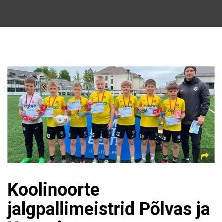
Koolinoorte
jalgpallimeistrid Põlvas ja