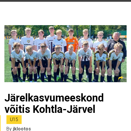
Järelkasvumeeskond
võitis Kohtla-Järvel
U15
By
jklootos