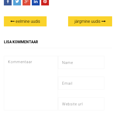
eelmine uudis
järgmine uudis
LISA KOMMENTAAR