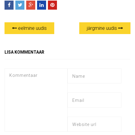
eelmine uudis
järgmine uudis
LISA KOMMENTAAR