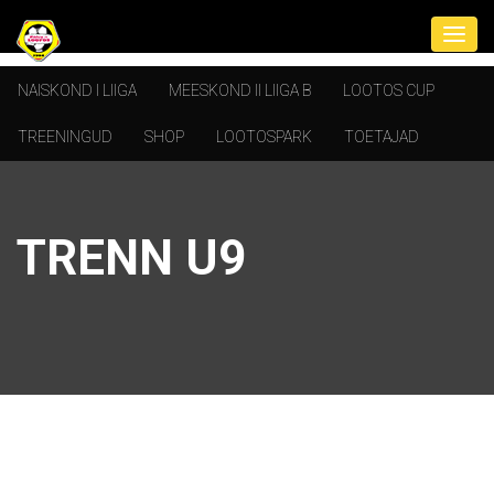
NAISKOND I LIIGA
MEESKOND II LIIGA B
LOOTOS CUP
TREENINGUD
SHOP
LOOTOSPARK
TOETAJAD
TRENN U9