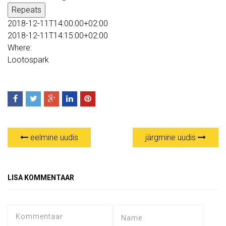
Repeats
2018-12-11T14:00:00+02:00
2018-12-11T14:15:00+02:00
Where:
Lootospark
eelmine uudis
järgmine uudis
LISA KOMMENTAAR