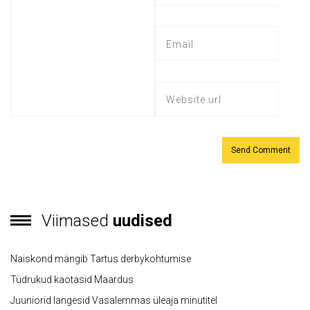
Viimased
uudised
Naiskond mängib Tartus derbykohtumise
Tüdrukud kaotasid Maardus
Juuniorid langesid Vasalemmas üleaja minutitel