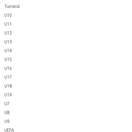
Turniirid
U10
U11
U12
U13
U14
U15
U16
U17
U18
U19
U7
U8
U9
UEFA