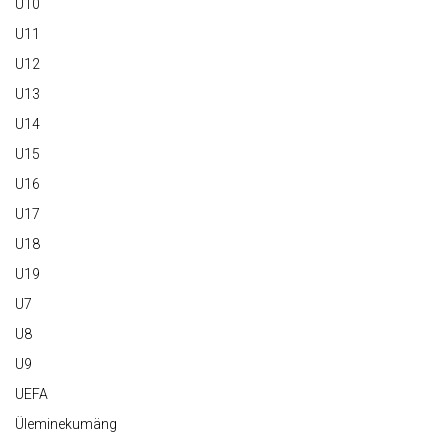
U10
U11
U12
U13
U14
U15
U16
U17
U18
U19
U7
U8
U9
UEFA
Üleminekumäng