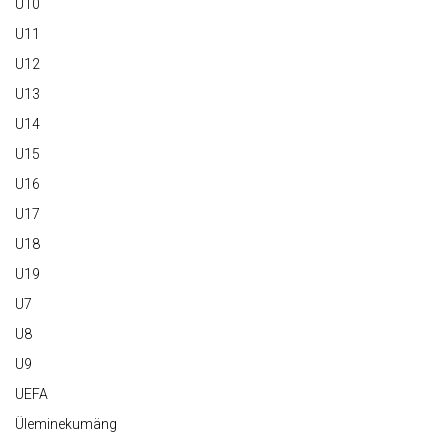
U10
U11
U12
U13
U14
U15
U16
U17
U18
U19
U7
U8
U9
UEFA
Üleminekumäng