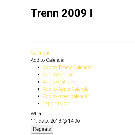
Trenn 2009 I
Calendar
Add to Calendar
Add to Timely Calendar
Add to Google
Add to Outlook
Add to Apple Calendar
Add to other calendar
Export to XML
When:
11. dets. 2018 @ 14:00
Repeats