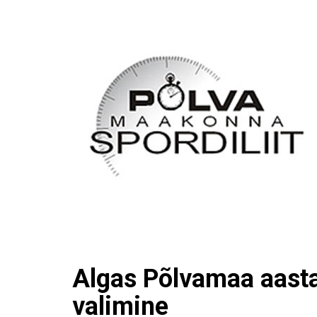
Algas Põlvamaa aasta
valimine