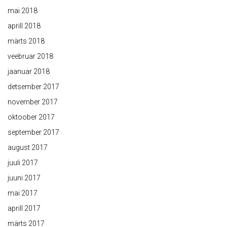
mai 2018
aprill 2018
märts 2018
veebruar 2018
jaanuar 2018
detsember 2017
november 2017
oktoober 2017
september 2017
august 2017
juuli 2017
juuni 2017
mai 2017
aprill 2017
märts 2017