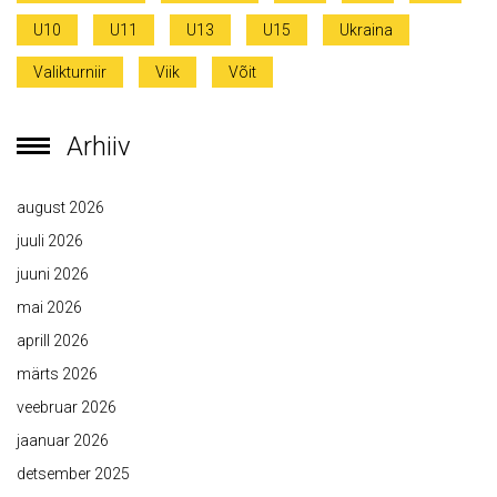
U10
U11
U13
U15
Ukraina
Valikturniir
Viik
Võit
Arhiiv
august 2026
juuli 2026
juuni 2026
mai 2026
aprill 2026
märts 2026
veebruar 2026
jaanuar 2026
detsember 2025