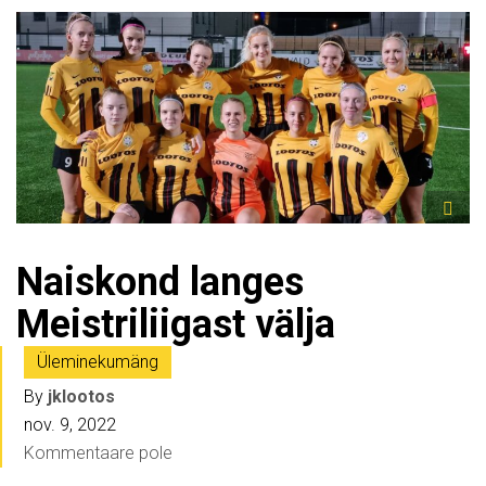
Naiskond langes
Meistriliigast välja
Üleminekumäng
By
jklootos
nov. 9, 2022
Kommentaare pole