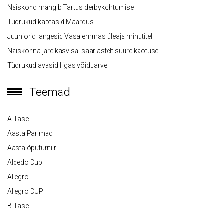
Naiskond mängib Tartus derbykohtumise
Tüdrukud kaotasid Maardus
Juuniorid langesid Vasalemmas üleaja minutitel
Naiskonna järelkasv sai saarlastelt suure kaotuse
Tüdrukud avasid liigas võiduarve
Teemad
A-Tase
Aasta Parimad
Aastalõputurniir
Alcedo Cup
Allegro
Allegro CUP
B-Tase