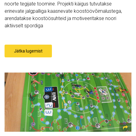
noorte tegijate toomine. Projekti käigus tutvutakse
erinevate jalgpalliga kaasnevate koostöövõimalustega,
arendatakse koostöösuhteid ja motiveeritakse noori
aktiivselt spordiga
Jätka lugemist