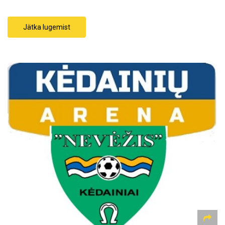
Jätka lugemist