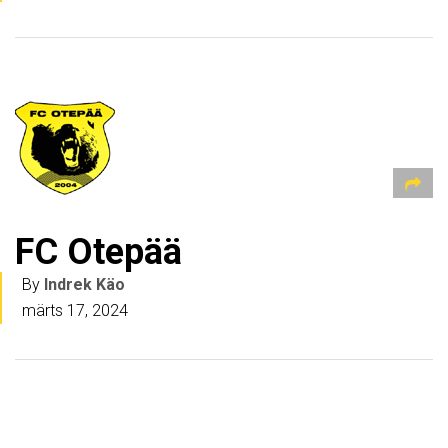
FC Otepää
By
Indrek Käo
märts 17, 2024