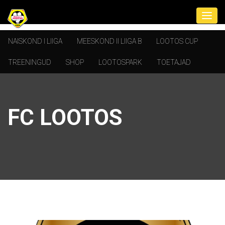
NAISKOND I LIIGA
MEESKOND II LIIGA B
LOOTOS CUP
TREENINGUD
SHOP
LOOTOSPARK
TOETAJAD
FC LOOTOS