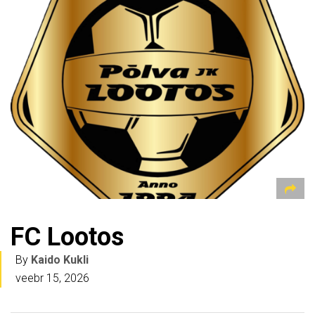
FC Lootos
By
Kaido Kukli
veebr 15, 2026