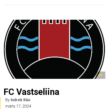
FC Vastseliina
By
Indrek Käo
märts 17, 2024