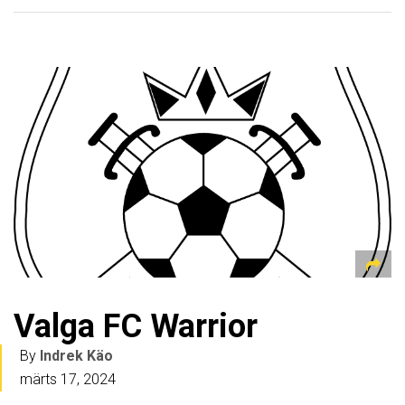
Valga FC Warrior
By
Indrek Käo
märts 17, 2024