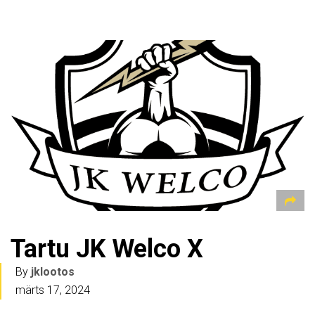
Tartu JK Welco X
By
jklootos
märts 17, 2024