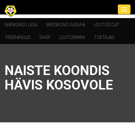
NAISKOND I LIIGA
MEESKOND II LIIGA B
LOOTOS CUP
TREENINGUD
SHOP
LOOTOSPARK
TOETAJAD
NAISTE KOONDIS
HÄVIS KOSOVOLE