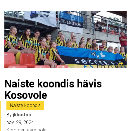
Naiste koondis hävis
Kosovole
Naiste koondis
By
jklootos
nov. 29, 2024
Kommentaare pole