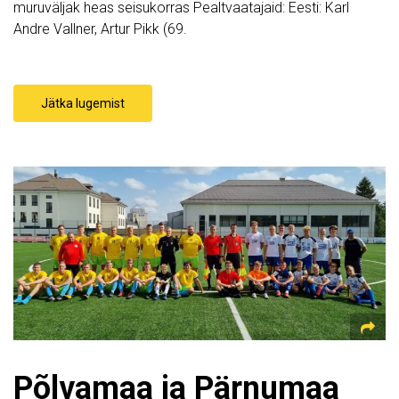
muruväljak heas seisukorras Pealtvaatajaid: Eesti: Karl
Andre Vallner, Artur Pikk (69.
Jätka lugemist
Põlvamaa ja Pärnumaa