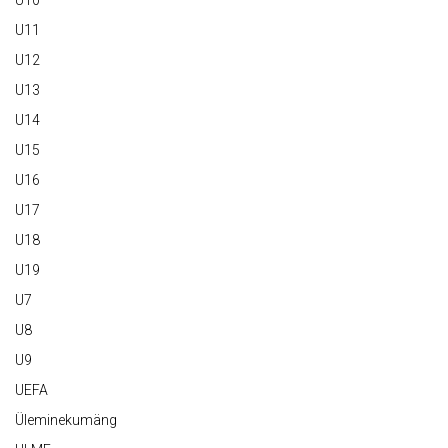
U10
U11
U12
U13
U14
U15
U16
U17
U18
U19
U7
U8
U9
UEFA
Üleminekumäng