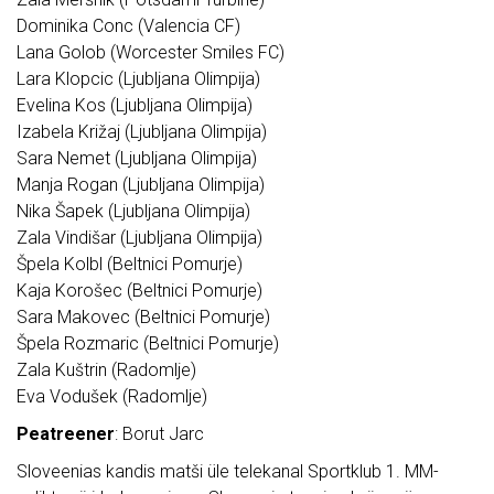
Dominika Conc (Valencia CF)
Lana Golob (Worcester Smiles FC)
Lara Klopcic (Ljubljana Olimpija)
Evelina Kos (Ljubljana Olimpija)
Izabela Križaj (Ljubljana Olimpija)
Sara Nemet (Ljubljana Olimpija)
Manja Rogan (Ljubljana Olimpija)
Nika Šapek (Ljubljana Olimpija)
Zala Vindišar (Ljubljana Olimpija)
Špela Kolbl (Beltnici Pomurje)
Kaja Korošec (Beltnici Pomurje)
Sara Makovec (Beltnici Pomurje)
Špela Rozmaric (Beltnici Pomurje)
Zala Kuštrin (Radomlje)
Eva Vodušek (Radomlje)
Peatreener
: Borut Jarc
Sloveenias kandis matši üle telekanal Sportklub 1. MM-