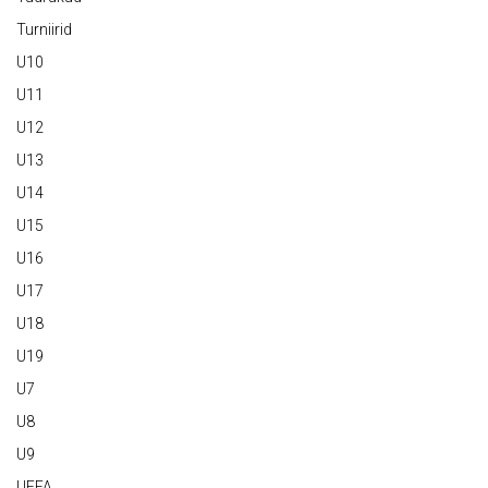
Turniirid
U10
U11
U12
U13
U14
U15
U16
U17
U18
U19
U7
U8
U9
UEFA