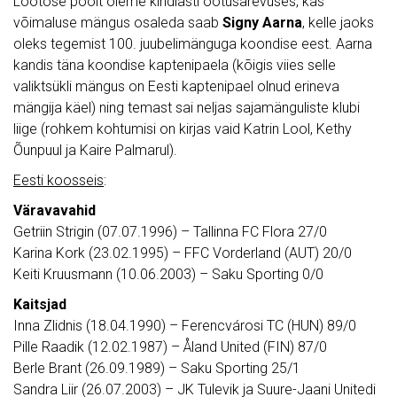
Lootose poolt oleme kindlasti ootusärevuses, kas
võimaluse mängus osaleda saab
Signy Aarna
, kelle jaoks
oleks tegemist 100. juubelimänguga koondise eest. Aarna
kandis täna koondise kaptenipaela (kõigis viies selle
valiktsükli mängus on Eesti kaptenipael olnud erineva
mängija käel) ning temast sai neljas sajamänguliste klubi
liige (rohkem kohtumisi on kirjas vaid Katrin Lool, Kethy
Õunpuul ja Kaire Palmarul).
Eesti koosseis
:
Väravavahid
Getriin Strigin (07.07.1996) – Tallinna FC Flora 27/0
Karina Kork (23.02.1995) – FFC Vorderland (AUT) 20/0
Keiti Kruusmann (10.06.2003) – Saku Sporting 0/0
Kaitsjad
Inna Zlidnis (18.04.1990) – Ferencvárosi TC (HUN) 89/0
Pille Raadik (12.02.1987) – Åland United (FIN) 87/0
Berle Brant (26.09.1989) – Saku Sporting 25/1
Sandra Liir (26.07.2003) – JK Tulevik ja Suure-Jaani Unitedi