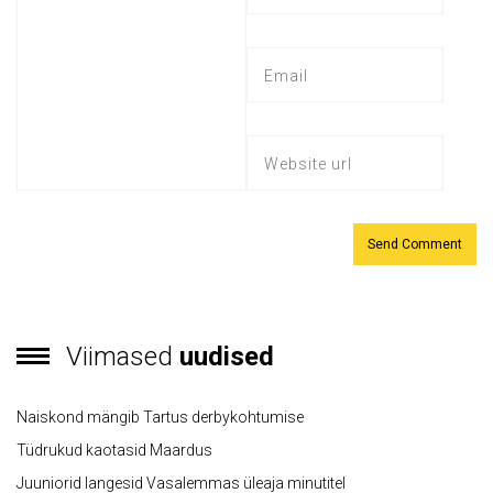
Viimased
uudised
Naiskond mängib Tartus derbykohtumise
Tüdrukud kaotasid Maardus
Juuniorid langesid Vasalemmas üleaja minutitel