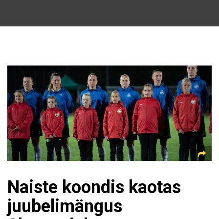
Naiste koondis kaotas
juubelimängus