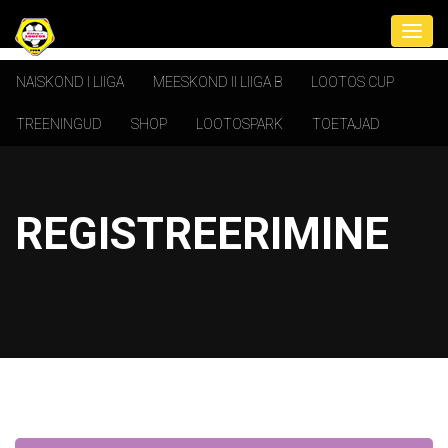
NAISKOND I LIIGA
MEESKOND II LIIGA B
LOOTOS CUP
TREENINGUD
SHOP
LOOTOSPARK
TOETAJAD
REGISTREERIMINE