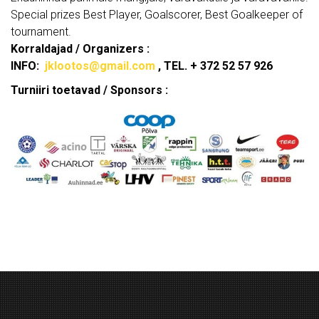
Special prizes Best Player, Goalscorer, Best Goalkeeper of
tournament.
Korraldajad / Organizers :
INFO:
jklootos@gmail.com
, TEL. + 372 52 57 926
Turniiri toetavad / Sponsors :