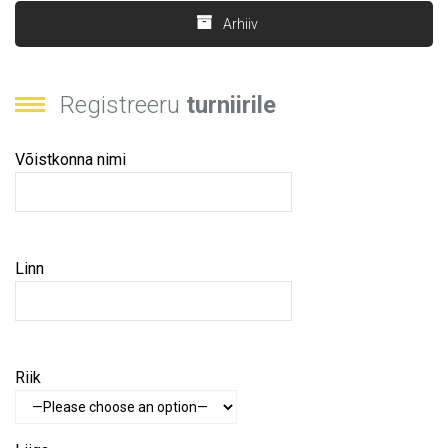
Arhiiv
Registreeru
turniirile
Võistkonna nimi
Linn
Riik