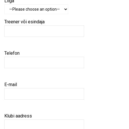
Liiga
Treener või esindaja
Telefon
E-mail
Klubi aadress