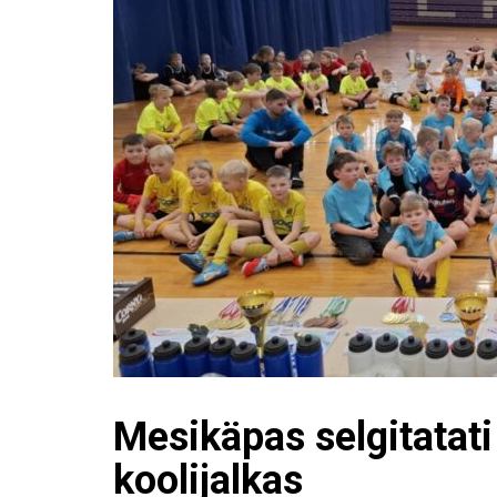
Mesikäpas selgitatati
koolijalkas