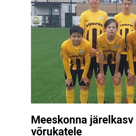
Meeskonna järelkasv
võrukatele