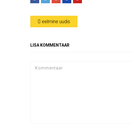
eelmine uudis
LISA KOMMENTAAR