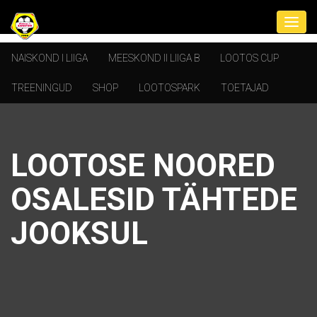
NAISKOND I LIIGA
MEESKOND II LIIGA B
LOOTOS CUP
TREENINGUD
SHOP
LOOTOSPARK
TOETAJAD
LOOTOSE NOORED
OSALESID TÄHTEDE
JOOKSUL