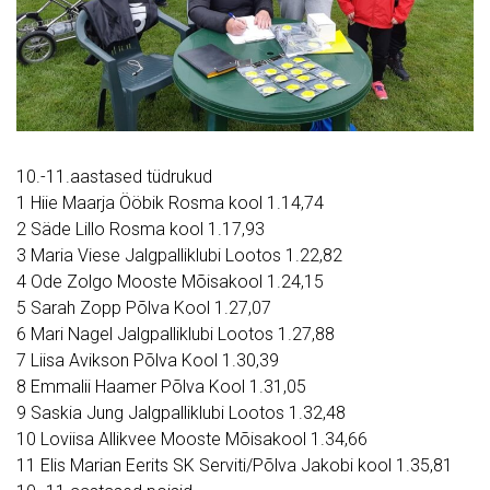
10.-11.aastased tüdrukud
1 Hiie Maarja Ööbik Rosma kool 1.14,74
2 Säde Lillo Rosma kool 1.17,93
3 Maria Viese Jalgpalliklubi Lootos 1.22,82
4 Ode Zolgo Mooste Mõisakool 1.24,15
5 Sarah Zopp Põlva Kool 1.27,07
6 Mari Nagel Jalgpalliklubi Lootos 1.27,88
7 Liisa Avikson Põlva Kool 1.30,39
8 Emmalii Haamer Põlva Kool 1.31,05
9 Saskia Jung Jalgpalliklubi Lootos 1.32,48
10 Loviisa Allikvee Mooste Mõisakool 1.34,66
11 Elis Marian Eerits SK Serviti/Põlva Jakobi kool 1.35,81