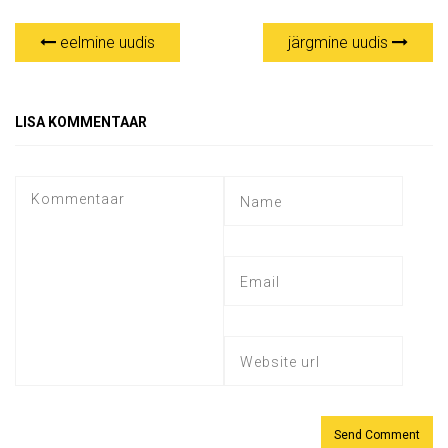
eelmine uudis
järgmine uudis
LISA KOMMENTAAR